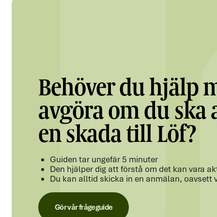
Behöver du hjälp m
avgöra om du ska
en skada till Löf?
Guiden tar ungefär 5 minuter
Den hjälper dig att förstå om det kan vara akt
Du kan alltid skicka in en anmälan, oavsett 
Gör vår frågeguide