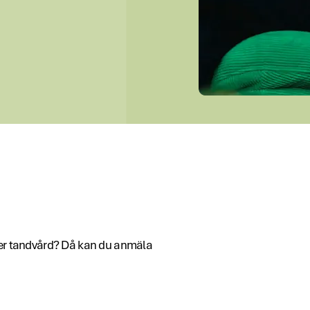
ller tandvård? Då kan du anmäla