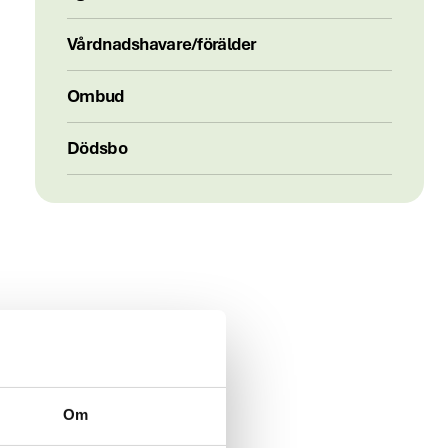
Vårdnadshavare/förälder
Ombud
Dödsbo
Om