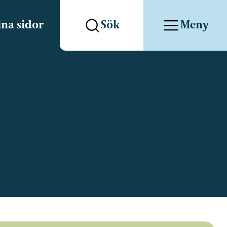
na sidor
Sök
Meny