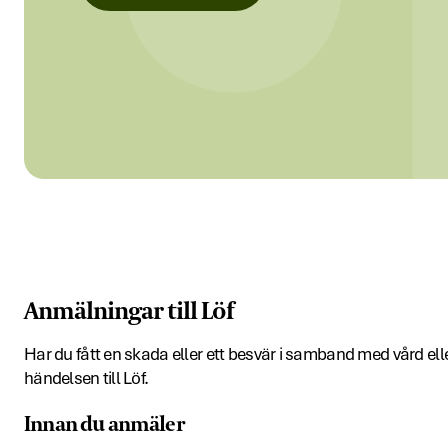
Anmälningar till Löf
Har du fått en skada eller ett besvär i samband med vård e
händelsen till Löf.
Innan du anmäler