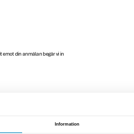
git emot din anmälan begär vi in
idor.
Information