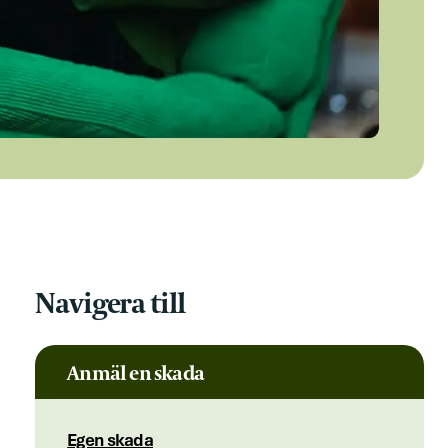
Navigera till
Anmäl en skada
Egen skada