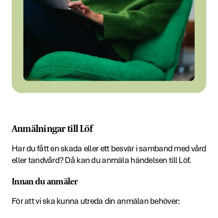
Anmälningar till Löf
Har du fått en skada eller ett besvär i samband med vård
eller tandvård? Då kan du anmäla händelsen till Löf.
Innan du anmäler
För att vi ska kunna utreda din anmälan behöver: