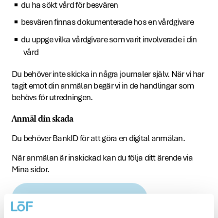
du ha sökt vård för besvären
besvären finnas dokumenterade hos en vårdgivare
du uppge vilka vårdgivare som varit involverade i din
vård
Du behöver inte skicka in några journaler själv. När vi har
tagit emot din anmälan begär vi in de handlingar som
behövs för utredningen.
Anmäl din skada
Du behöver BankID för att göra en digital anmälan.
När anmälan är inskickad kan du följa ditt ärende via
Mina sidor.
Gör en digital skadeanmälan