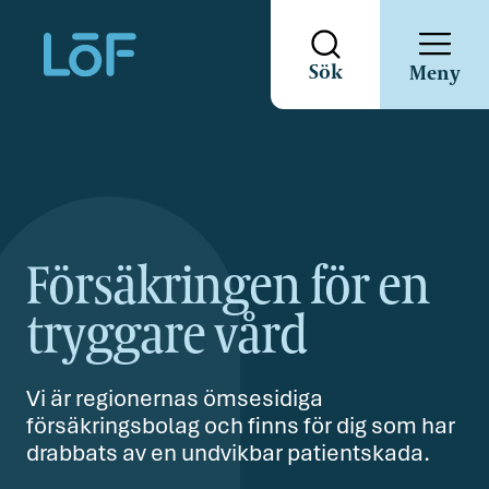
Direkt
Sök
Meny
till
sidans
innehåll
Försäkringen för en
tryggare vård
Vi är regionernas ömsesidiga
försäkringsbolag och finns för dig som har
drabbats av en undvikbar patientskada.