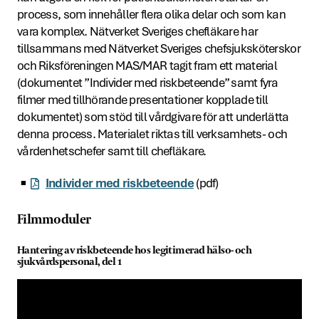
process, som innehåller flera olika delar och som kan
vara komplex. Nätverket Sveriges chefläkare har
tillsammans med Nätverket Sveriges chefsjuksköterskor
och Riksföreningen MAS/MAR tagit fram ett material
(dokumentet ”Individer med riskbeteende” samt fyra
filmer med tillhörande presentationer kopplade till
dokumentet) som stöd till vårdgivare för att underlätta
denna process. Materialet riktas till verksamhets- och
vårdenhetschefer samt till chefläkare.
Individer med riskbeteende
(pdf)
Filmmoduler
Hantering av riskbeteende hos legitimerad hälso- och
sjukvårdspersonal, del 1