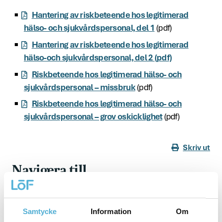
Hantering av riskbeteende hos legitimerad
hälso- och sjukvårdspersonal, del 1
(pdf)
Hantering av riskbeteende hos legitimerad
hälso-och sjukvårdspersonal, del 2 (pdf)
Riskbeteende hos legitimerad hälso- och
sjukvårdspersonal – missbruk
(pdf)
Riskbeteende hos legitimerad hälso- och
sjukvårdspersonal – grov oskicklighet
(pdf)
Skriv ut
Navigera till
Patientsäkerhet
Samtycke
Information
Om