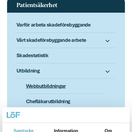
Patientsäkerhet
Varför arbeta skadeförebyggande
Vårt skadeförebyggande arbete
Skadestatistik
Utbildning
Webbutbildningar
Chefläkarutbildning
Nätverket Sveriges
chefsjuksköterskor
Samtycke
Information
Om