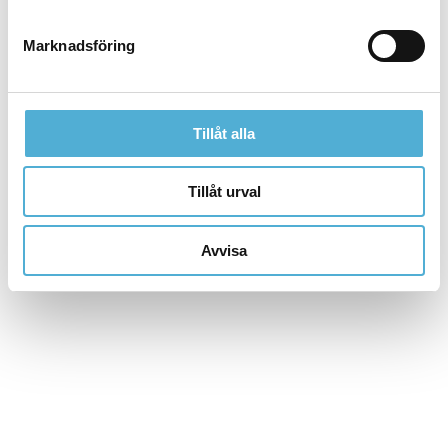
Marknadsföring
Tillåt alla
Tillåt urval
Avvisa