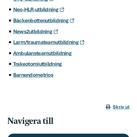
Neo-HLR-utbildning
Bäckenbottenutbildning
News2utbildning
Larm/traumateamutbildning
Ambulansteamutbildning
Trakeotomiutbildning
Barnendometrios
Skriv ut
Navigera till