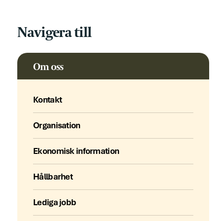
Navigera till
Om oss
Kontakt
Organisation
Ekonomisk information
Hållbarhet
Lediga jobb