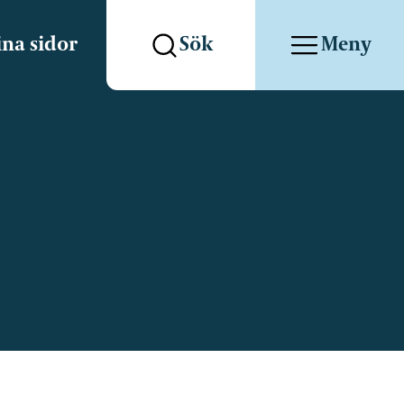
na sidor
Sök
Meny