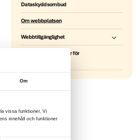
Dataskyddsombud
Om webbplatsen
Webbtillgänglighet
Faktureringsuppgifter för
leverantörer
Om
a vissa funktioner. Vi
ens innehåll och funktioner