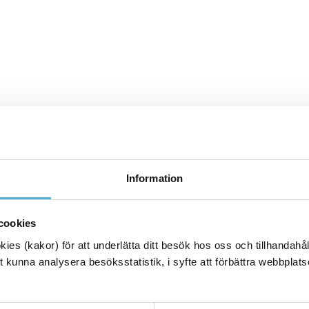
Information
cookies
es (kakor) för att underlätta ditt besök hos oss och tillhandahåll
 kunna analysera besöksstatistik, i syfte att förbättra webbplats